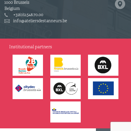
1000 Brussels
Belgium
+32(0)2.548.70.00
info@ateliersdestanneurs.be
Institutional partners