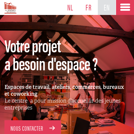
NL
FR
EN
Votre projet
a besoin d'espace ?
Espaces de travail, ateliers, commerces, bureaux
et coworking
Le centre a pour mission d’accueillir des jeunes
entreprises
NOUS CONTACTER