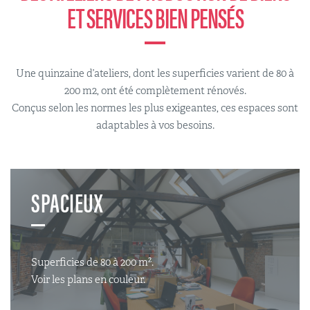
ET SERVICES BIEN PENSÉS
Une quinzaine d’ateliers, dont les superficies varient de 80 à
200 m2, ont été complètement rénovés.
Conçus selon les normes les plus exigeantes, ces espaces sont
adaptables à vos besoins.
SPACIEUX
Superficies de 80 à 200 m².
Voir les plans en couleur.