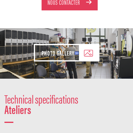
NOUS CONTACTER
PHOTO GALLERY
Technical specifications
Ateliers