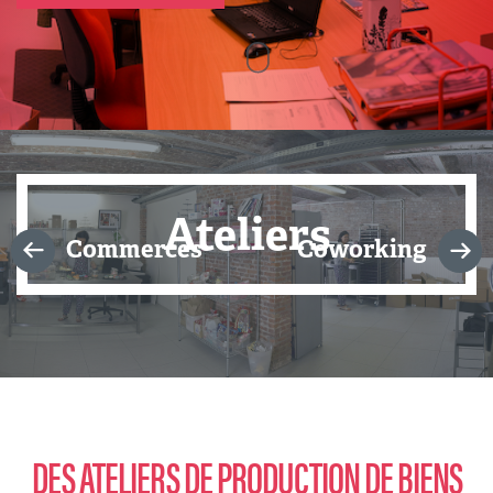
Ateliers
Commerces
Coworking
DES ATELIERS DE PRODUCTION DE BIENS