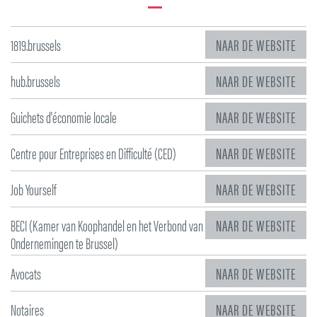
1819.brussels
NAAR DE WEBSITE
hub.brussels
NAAR DE WEBSITE
Guichets d'économie locale
NAAR DE WEBSITE
Centre pour Entreprises en Difficulté (CED)
NAAR DE WEBSITE
Job Yourself
NAAR DE WEBSITE
BECI (Kamer van Koophandel en het Verbond van
NAAR DE WEBSITE
Ondernemingen te Brussel)
Avocats
NAAR DE WEBSITE
Notaires
NAAR DE WEBSITE