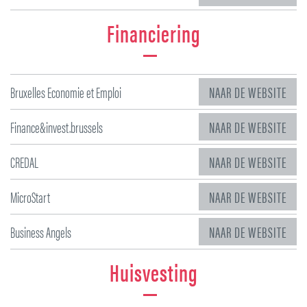
Financiering
Bruxelles Economie et Emploi
NAAR DE WEBSITE
Finance&invest.brussels
NAAR DE WEBSITE
CREDAL
NAAR DE WEBSITE
MicroStart
NAAR DE WEBSITE
Business Angels
NAAR DE WEBSITE
Huisvesting