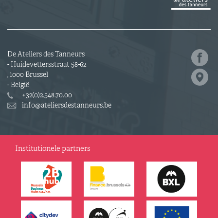
De Ateliers des Tanneurs
- Huidevettersstraat 58-62
, 1000 Brussel
- België
+32(0)2.548.70.00
info@ateliersdestanneurs.be
Institutionele partners