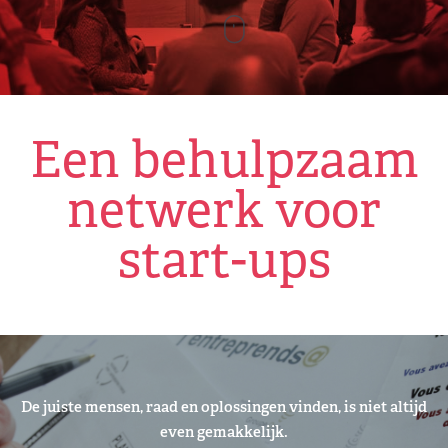
Een behulpzaam
netwerk voor
start-ups
De juiste mensen, raad en oplossingen vinden, is niet altijd
even gemakkelijk.