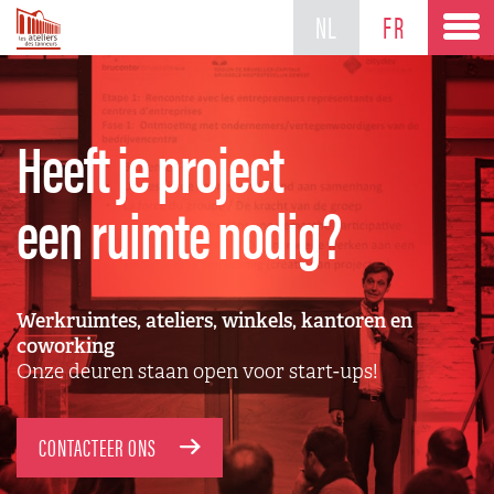
NL
FR
Heeft je project
een ruimte nodig?
Werkruimtes, ateliers, winkels, kantoren en
coworking
Onze deuren staan open voor start-ups!
CONTACTEER ONS