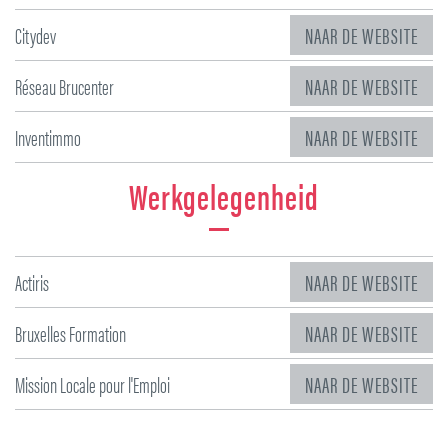
Citydev
NAAR DE WEBSITE
Réseau Brucenter
NAAR DE WEBSITE
Inventimmo
NAAR DE WEBSITE
Werkgelegenheid
Actiris
NAAR DE WEBSITE
Bruxelles Formation
NAAR DE WEBSITE
Mission Locale pour l'Emploi
NAAR DE WEBSITE