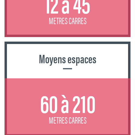
12 à 45
METRES CARRES
Moyens espaces
60 à 210
METRES CARRES