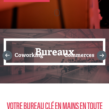
Bureaux
Coworking
Commerces
VOTRE BUREAU CLÉ EN MAINS EN TOUTE