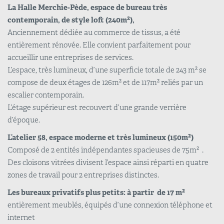
La Halle Merchie-Pède, espace de bureau très
contemporain, de style loft (240m²),
Anciennement dédiée au commerce de tissus, a été
entièrement rénovée. Elle convient parfaitement pour
accueillir une entreprises de services.
L’espace, très lumineux, d’une superficie totale de 243 m² se
compose de deux étages de 126m² et de 117m² reliés par un
escalier contemporain.
L’étage supérieur est recouvert d’une grande verrière
d’époque.
L’atelier 58, espace moderne et très lumineux (150m²)
Composé de 2 entités indépendantes spacieuses de 75m² .
Des cloisons vitrées divisent l’espace ainsi réparti en quatre
zones de travail pour 2 entreprises distinctes.
Les bureaux privatifs plus petits: à partir de 17 m²
entièrement meublés, équipés d’une connexion téléphone et
internet