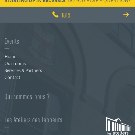
STARTING UP IN BRUSSELS.
DO YOU HAVE A QUESTION?
1819
Events
Home
Our rooms
Services & Partners
Contact
Qui sommes-nous ?
Les Ateliers des Tanneurs