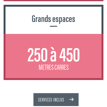
Grands espaces
250 à 450
METRES CARRES
SERVICES INCLUS