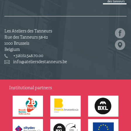
Les Ateliers des Tanneurs
Rue des Tanneurs 58-62
1000 Brussels
Belgium
+32(0)2.548.70.00
info@ateliersdestanneurs.be
Institutional partners